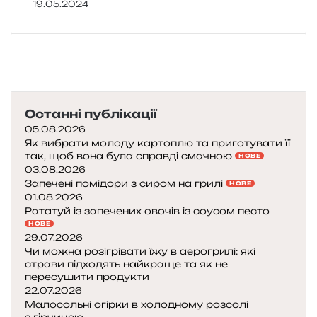
19.05.2024
Останні публікації
05.08.2026
Як вибрати молоду картоплю та приготувати її
так, щоб вона була справді смачною
НОВЕ
03.08.2026
Запечені помідори з сиром на грилі
НОВЕ
01.08.2026
Рататуй із запечених овочів із соусом песто
НОВЕ
29.07.2026
Чи можна розігрівати їжу в аерогрилі: які
страви підходять найкраще та як не
пересушити продукти
22.07.2026
Малосольні огірки в холодному розсолі