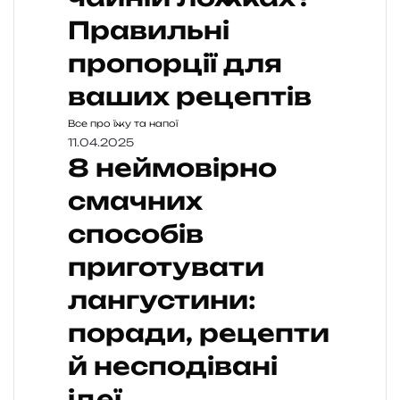
Правильні
пропорції для
ваших рецептів
Все про їжу та напої
11.04.2025
8 неймовірно
смачних
способів
приготувати
лангустини:
поради, рецепти
й несподівані
ідеї