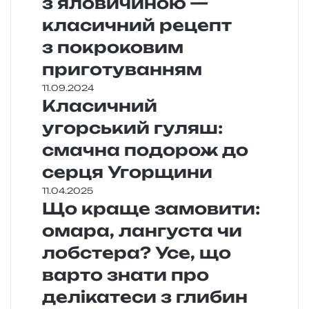
з яловичиною —
класичний рецепт
з покроковим
приготуванням
11.09.2024
Класичний
угорський гуляш:
смачна подорож до
серця Угорщини
11.04.2025
Що краще замовити:
омара, лангуста чи
лобстера? Усе, що
варто знати про
делікатеси з глибин