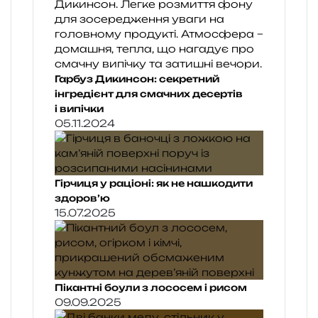
Гарбуз Дикинсон: секретний
інгредієнт для смачних десертів
і випічки
05.11.2024
Гірчиця у раціоні: як не нашкодити
здоров’ю
15.07.2025
Пікантні боули з лососем і рисом
09.09.2025