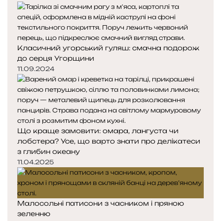
Класичний угорський гуляш: смачна подорож
до серця Угорщини
11.09.2024
Що краще замовити: омара, лангуста чи
лобстера? Усе, що варто знати про делікатеси
з глибин океану
11.04.2025
Малосольні патисони з часником і пряною
зеленню