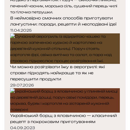
8 неймовірно смачних способів приготувати
лангустини: поради, рецепти й несподівані ідеї
11.04.2025
Чи можна розігрівати їжу в аерогрилі: які
страви підходять найкраще та як не
пересушити продукти
29.07.2026
Український борщ з яловичиною — класичний
рецепт з покроковим приготуванням
04.09.2023