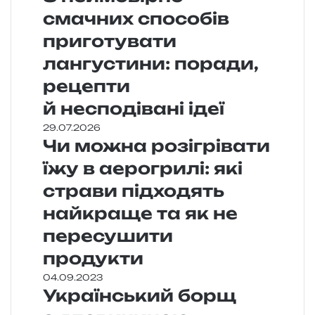
смачних способів
приготувати
лангустини: поради,
рецепти
й несподівані ідеї
29.07.2026
Чи можна розігрівати
їжу в аерогрилі: які
страви підходять
найкраще та як не
пересушити
продукти
04.09.2023
Український борщ