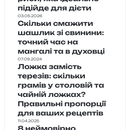
підійде для дієти
03.05.2026
Скільки смажити
шашлик зі свинини:
точний час на
мангалі та в духовці
07.09.2024
Ложка замість
терезів: скільки
грамів у столовій та
чайній ложках?
Правильні пропорції
для ваших рецептів
11.04.2025
8 неймовірно