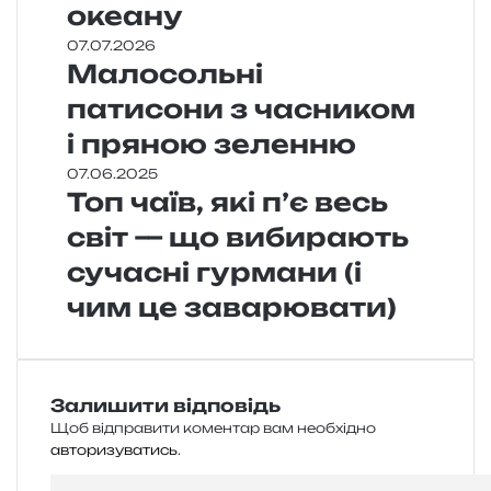
океану
07.07.2026
Малосольні
патисони з часником
і пряною зеленню
07.06.2025
Топ чаїв, які п’є весь
світ — що вибирають
сучасні гурмани (і
чим це заварювати)
Залишити відповідь
Щоб відправити коментар вам необхідно
авторизуватись
.