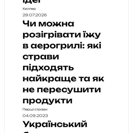
Хелпер
29.07.2026
Чи можна
розігрівати їжу
в аерогрилі: які
страви
підходять
найкраще та як
не пересушити
продукти
Перші страви
04.09.2023
Український