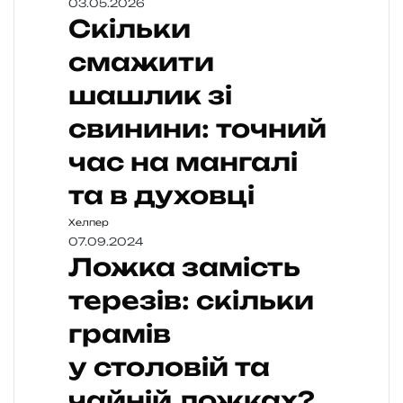
03.05.2026
Скільки
смажити
шашлик зі
свинини: точний
час на мангалі
та в духовці
Хелпер
07.09.2024
Ложка замість
терезів: скільки
грамів
у столовій та
чайній ложках?