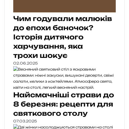
Чим годували малюків
до епохи баночок?
Історія дитячого
харчування, яка
трохи шокує
02.06.2025
Найсмачніші страви до
8 березня: рецепти для
святкового столу
07.03.2025