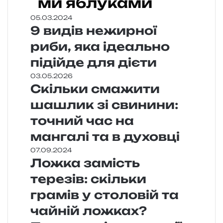
ми яблуками
05.03.2024
9 видів нежирної
риби, яка ідеально
підійде для дієти
03.05.2026
Скільки смажити
шашлик зі свинини:
точний час на
мангалі та в духовці
07.09.2024
Ложка замість
терезів: скільки
грамів у столовій та
чайній ложках?