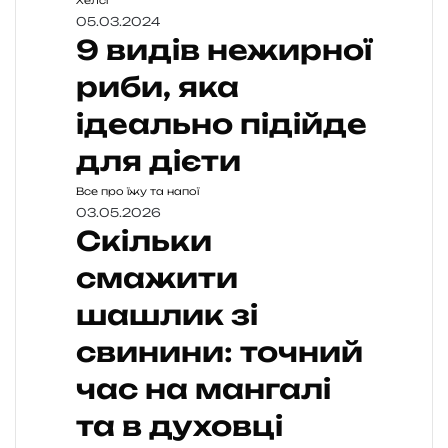
Хелсі
05.03.2024
9 видів нежирної
риби, яка
ідеально підійде
для дієти
Все про їжу та напої
03.05.2026
Скільки
смажити
шашлик зі
свинини: точний
час на мангалі
та в духовці