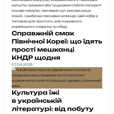
Справжній смак
Північної Кореї: що їдять
прості мешканці
КНДР щодня
07.04.2025
Культура їжі
в українській
літературі: від побуту