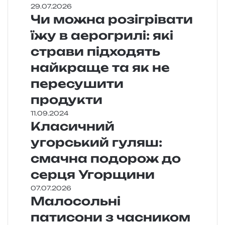
29.07.2026
Чи можна розігрівати
їжу в аерогрилі: які
страви підходять
найкраще та як не
пересушити
продукти
11.09.2024
Класичний
угорський гуляш:
смачна подорож до
серця Угорщини
07.07.2026
Малосольні
патисони з часником