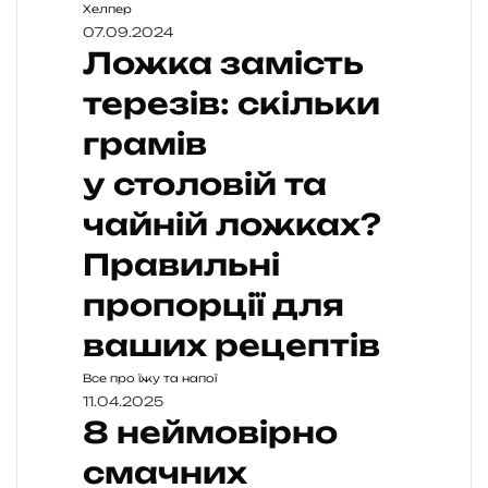
Хелпер
07.09.2024
Ложка замість
терезів: скільки
грамів
у столовій та
чайній ложках?
Правильні
пропорції для
ваших рецептів
Все про їжу та напої
11.04.2025
8 неймовірно
смачних