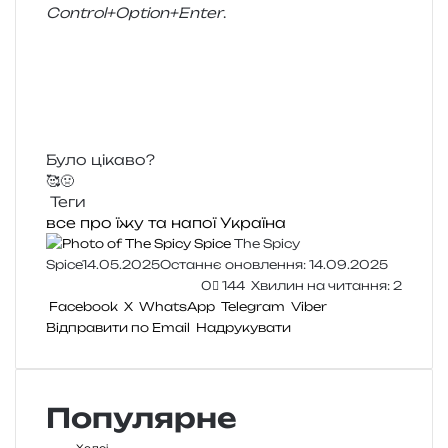
Control+Option+Enter
.
Було цікаво?
🥰
🤢
Теги
все про їжу та напої
Україна
The Spicy
Spice
14.05.2025
Останнє оновлення: 14.09.2025
0
144
Хвилин на читання: 2
Facebook
X
WhatsApp
Telegram
Viber
Відправити по Email
Надрукувати
Популярне