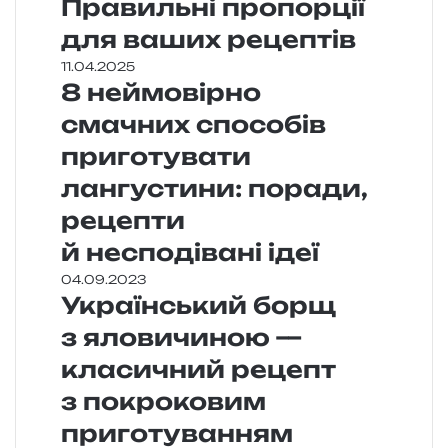
Правильні пропорції
для ваших рецептів
11.04.2025
8 неймовірно
смачних способів
приготувати
лангустини: поради,
рецепти
й несподівані ідеї
04.09.2023
Український борщ
з яловичиною —
класичний рецепт
з покроковим
приготуванням