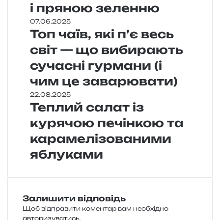
і пряною зеленню
07.06.2025
Топ чаїв, які п’є весь
світ — що вибирають
сучасні гурмани (і
чим це заварювати)
22.08.2025
Теплий салат із
курячою печінкою та
карамелізованими
яблуками
Залишити відповідь
Щоб відправити коментар вам необхідно
авторизуватись
.