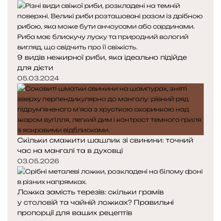
9 видів нежирної риби, яка ідеально підійде
для дієти
05.03.2024
Скільки смажити шашлик зі свинини: точний
час на мангалі та в духовці
03.05.2026
Ложка замість терезів: скільки грамів
у столовій та чайній ложках? Правильні
пропорції для ваших рецептів