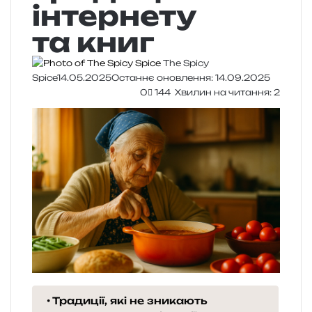
інтернету
та книг
The Spicy
Spice
14.05.2025
Останнє оновлення: 14.09.2025
0
144
Хвилин на читання: 2
Традиції, які не зникають