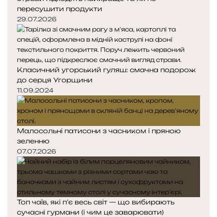
пересушити продукти
29.07.2026
Класичний угорський гуляш: смачна подорож
до серця Угорщини
11.09.2024
Малосольні патисони з часником і пряною
зеленню
07.07.2026
Топ чаїв, які п’є весь світ — що вибирають
сучасні гурмани (і чим це заварювати)