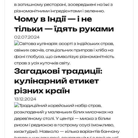
Чому в Індії — і не
тільки — їдять руками
02.07.2024
Загадкові традиції:
кулінарний етикет
різних країн
13.12.2024