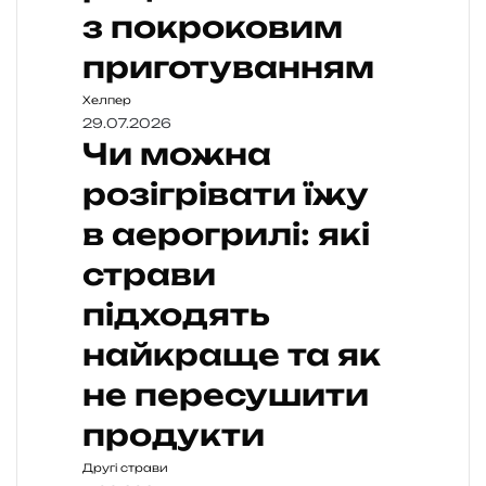
з покроковим
приготуванням
Хелпер
29.07.2026
Чи можна
розігрівати їжу
в аерогрилі: які
страви
підходять
найкраще та як
не пересушити
продукти
Другі страви