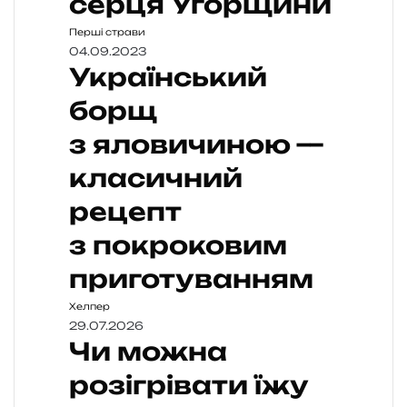
серця Угорщини
Перші страви
04.09.2023
Український
борщ
з яловичиною —
класичний
рецепт
з покроковим
приготуванням
Хелпер
29.07.2026
Чи можна
розігрівати їжу