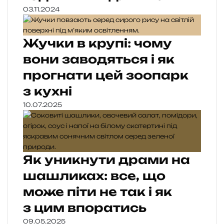
03.11.2024
Жучки в крупі: чому
вони заводяться і як
прогнати цей зоопарк
з кухні
10.07.2025
Як уникнути драми на
шашликах: все, що
може піти не так і як
з цим впоратись
09.05.2025