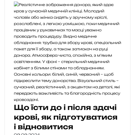
Що їсти до і після здачі
крові, як підготуватися
і відновитися
09.09.2024