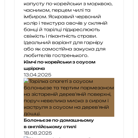
Кімчі по-корейськи з соусом
шрірача
13.04.2025
Болоньєзе по-домашньому
в англійському стилі
18.08.2025