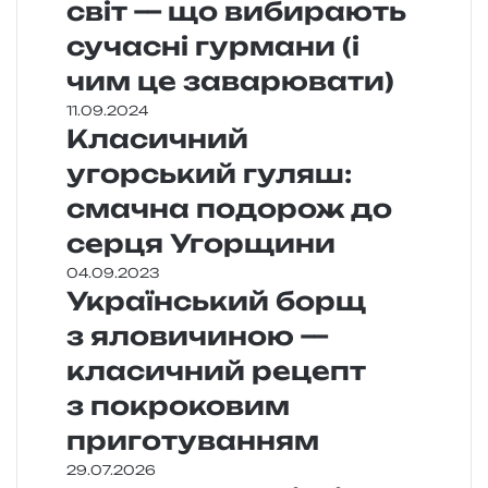
світ — що вибирають
сучасні гурмани (і
чим це заварювати)
11.09.2024
Класичний
угорський гуляш:
смачна подорож до
серця Угорщини
04.09.2023
Український борщ
з яловичиною —
класичний рецепт
з покроковим
приготуванням
29.07.2026