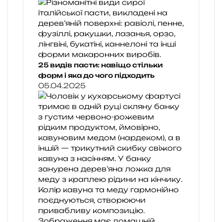
25 видів пасти: навіщо стільки
форм і яка до чого підходить
05.04.2025