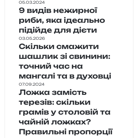
05.03.2024
9 видів нежирної
риби, яка ідеально
підійде для дієти
03.05.2026
Скільки смажити
шашлик зі свинини:
точний час на
мангалі та в духовці
07.09.2024
Ложка замість
терезів: скільки
грамів у столовій та
чайній ложках?
Правильні пропорції