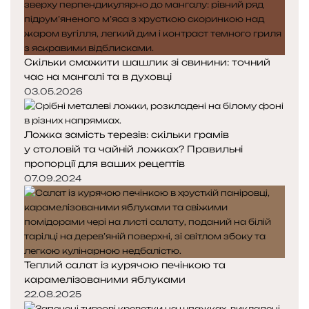
Скільки смажити шашлик зі свинини: точний
час на мангалі та в духовці
03.05.2026
Ложка замість терезів: скільки грамів
у столовій та чайній ложках? Правильні
пропорції для ваших рецептів
07.09.2024
Теплий салат із курячою печінкою та
карамелізованими яблуками
22.08.2025