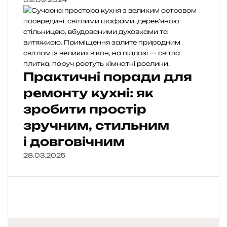
Практичні поради для
ремонту кухні: як
зробити простір
зручним, стильним
і довговічним
28.03.2025