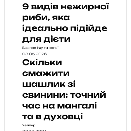
9 видів нежирної
риби, яка
ідеально підійде
для дієти
Все про їжу та напої
03.05.2026
Скільки
смажити
шашлик зі
свинини: точний
час на мангалі
та в духовці
Хелпер