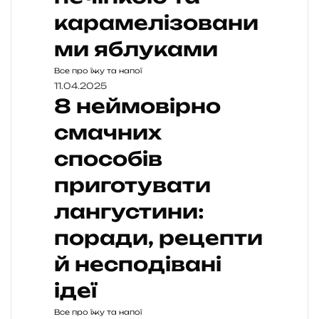
карамелізовани
ми яблуками
Все про їжу та напої
11.04.2025
8 неймовірно
смачних
способів
приготувати
лангустини:
поради, рецепти
й несподівані
ідеї
Все про їжу та напої