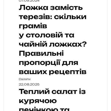
07.09.2024
Ложка замість
терезів: скільки
грамів
у столовій та
чайній ложках?
Правильні
пропорції для
ваших рецептів
Салати
22.08.2025
Теплий салат із
курячою
печінкою та