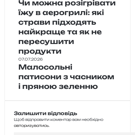
Чи можна розігрівати
їжу в аерогрилі: які
страви підходять
найкраще та як не
пересушити
продукти
07.07.2026
Малосольні
патисони з часником
і пряною зеленню
Залишити відповідь
Щоб відправити коментар вам необхідно
авторизуватись
.