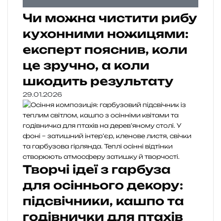
Чи можна чистити рибу
кухонними ножицями:
експерт пояснив, коли
це зручно, а коли
шкодить результату
29.01.2026
Творчі ідеї з гарбуза
для осіннього декору:
підсвічники, кашпо та
годівнички для птахів