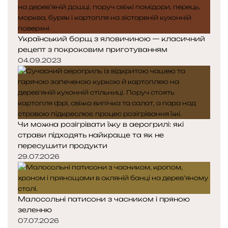
Український борщ з яловичиною — класичний
рецепт з покроковим приготуванням
04.09.2023
Чи можна розігрівати їжу в аерогрилі: які
страви підходять найкраще та як не
пересушити продукти
29.07.2026
Малосольні патисони з часником і пряною
зеленню
07.07.2026