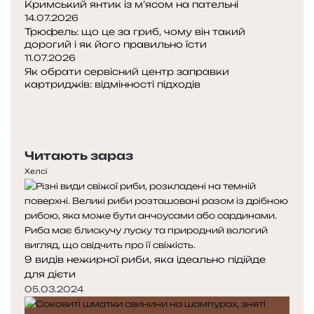
Кримський янтик із м’ясом на пательні
14.07.2026
Трюфель: що це за гриб, чому він такий
дорогий і як його правильно їсти
11.07.2026
Як обрати сервісний центр заправки
картриджів: відмінності підходів
Попередня
сторінка
Наступна
сторінка
Читають зараз
Хелсі
9 видів нежирної риби, яка ідеально підійде
для дієти
05.03.2024