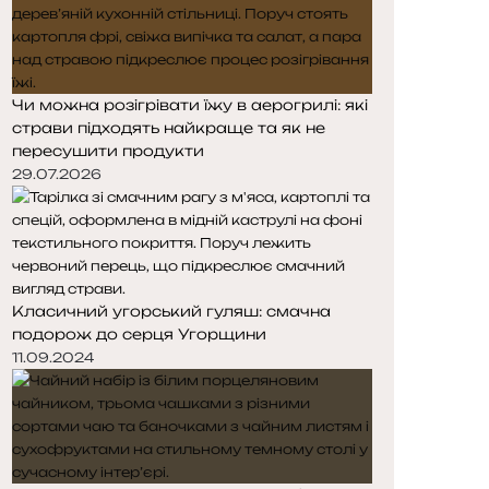
Чи можна розігрівати їжу в аерогрилі: які
страви підходять найкраще та як не
пересушити продукти
29.07.2026
Класичний угорський гуляш: смачна
подорож до серця Угорщини
11.09.2024