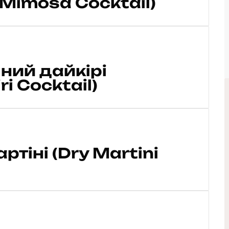
Mimosa Cocktail)
ний дайкірі
i Cocktail)
тіні (Dry Martini