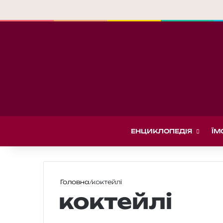
ЕНЦИКЛОПЕДІЯ
ЇМ
Головна
/
коктейлі
коктейлі