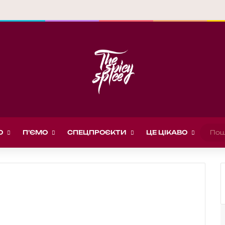
О
П’ЄМО
СПЕЦПРОЄКТИ
ЦЕ ЦІКАВО