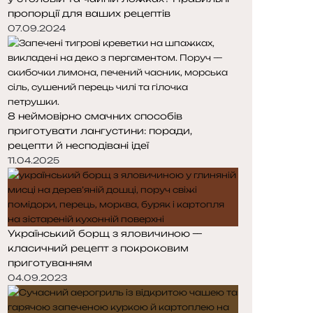
пропорції для ваших рецептів
07.09.2024
8 неймовірно смачних способів
приготувати лангустини: поради,
рецепти й несподівані ідеї
11.04.2025
Український борщ з яловичиною —
класичний рецепт з покроковим
приготуванням
04.09.2023