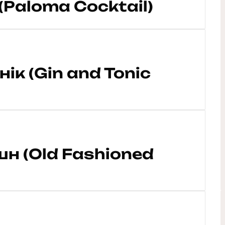
Paloma Cocktail)
ік (Gin and Tonic
н (Old Fashioned