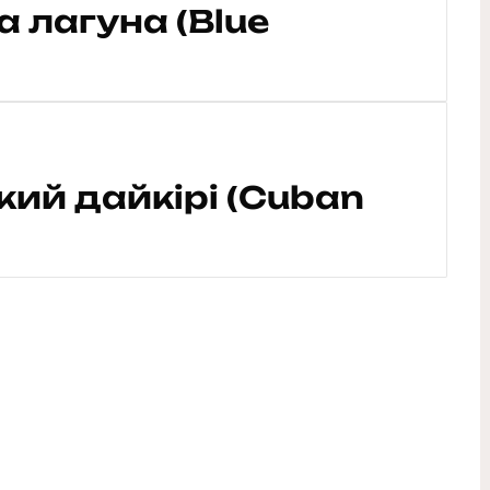
 лагуна (Blue
кий дайкірі (Cuban