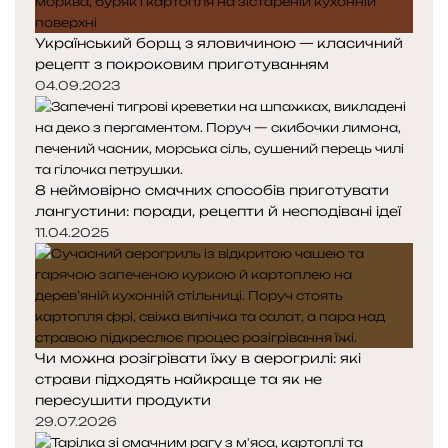
Український борщ з яловичиною — класичний
рецепт з покроковим приготуванням
04.09.2023
8 неймовірно смачних способів приготувати
лангустини: поради, рецепти й несподівані ідеї
11.04.2025
Чи можна розігрівати їжу в аерогрилі: які
страви підходять найкраще та як не
пересушити продукти
29.07.2026