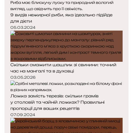
9 видів нежирної риби, яка ідеально підійде
для дієти
05.03.2024
Скільки смажити шашлик зі свинини: точний
час на мангалі та в духовці
03.05.2026
Ложка замість терезів: скільки грамів
у столовій та чайній ложках? Правильні
пропорції для ваших рецептів
07.09.2024