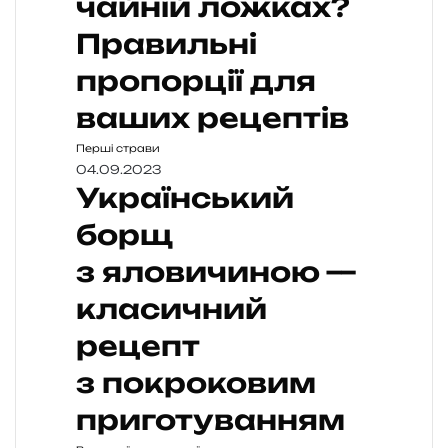
чайній ложках?
Правильні
пропорції для
ваших рецептів
Перші страви
04.09.2023
Український
борщ
з яловичиною —
класичний
рецепт
з покроковим
приготуванням