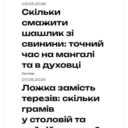
03.05.2026
Скільки
смажити
шашлик зі
свинини: точний
час на мангалі
та в духовці
Хелпер
07.09.2024
Ложка замість
терезів: скільки
грамів
у столовій та