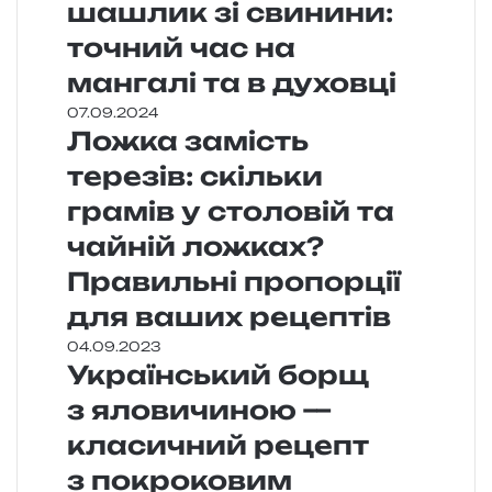
шашлик зі свинини:
точний час на
мангалі та в духовці
07.09.2024
Ложка замість
терезів: скільки
грамів у столовій та
чайній ложках?
Правильні пропорції
для ваших рецептів
04.09.2023
Український борщ
з яловичиною —
класичний рецепт
з покроковим