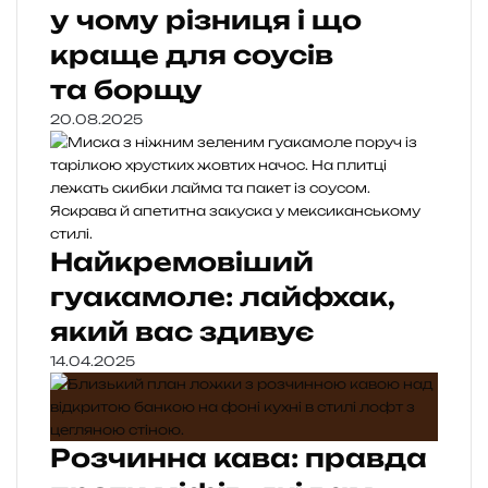
у чому різниця і що
краще для соусів
та борщу
20.08.2025
Найкремовіший
гуакамоле: лайфхак,
який вас здивує
14.04.2025
Розчинна кава: правда