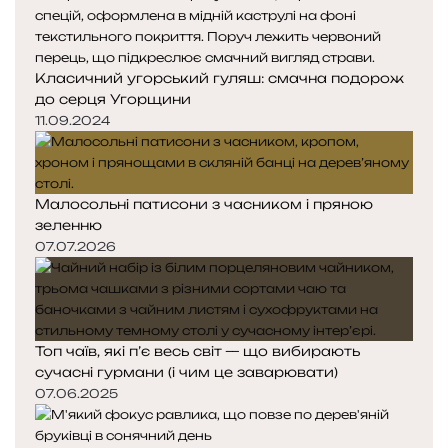
Класичний угорський гуляш: смачна подорож
до серця Угорщини
11.09.2024
Малосольні патисони з часником і пряною
зеленню
07.07.2026
Топ чаїв, які п’є весь світ — що вибирають
сучасні гурмани (і чим це заварювати)
07.06.2025