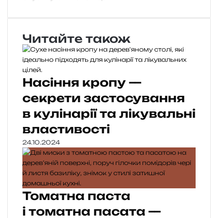
Читайте також
Насіння кропу —
секрети застосування
в кулінарії та лікувальні
властивості
24.10.2024
Томатна паста
і томатна пасата —