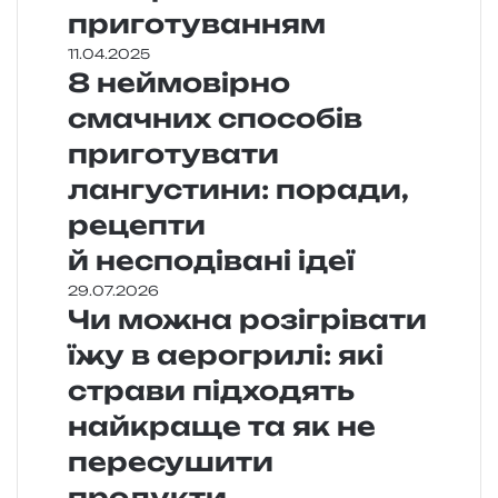
приготуванням
11.04.2025
8 неймовірно
смачних способів
приготувати
лангустини: поради,
рецепти
й несподівані ідеї
29.07.2026
Чи можна розігрівати
їжу в аерогрилі: які
страви підходять
найкраще та як не
пересушити
продукти