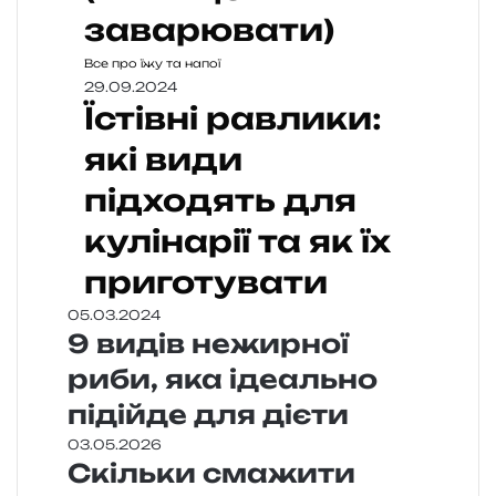
заварювати)
Все про їжу та напої
29.09.2024
Їстівні равлики:
які види
підходять для
кулінарії та як їх
приготувати
05.03.2024
9 видів нежирної
риби, яка ідеально
підійде для дієти
03.05.2026
Скільки смажити