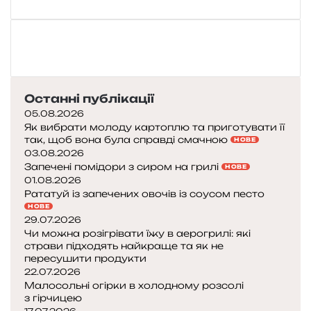
Останні публікації
05.08.2026
Як вибрати молоду картоплю та приготувати її
так, щоб вона була справді смачною
НОВЕ
03.08.2026
Запечені помідори з сиром на грилі
НОВЕ
01.08.2026
Рататуй із запечених овочів із соусом песто
НОВЕ
29.07.2026
Чи можна розігрівати їжу в аерогрилі: які
страви підходять найкраще та як не
пересушити продукти
22.07.2026
Малосольні огірки в холодному розсолі
з гірчицею