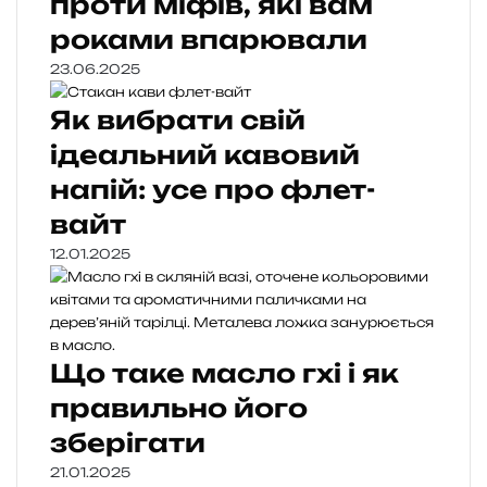
проти міфів, які вам
роками впарювали
23.06.2025
Як вибрати свій
ідеальний кавовий
напій: усе про флет-
вайт
12.01.2025
Що таке масло гхі і як
правильно його
зберігати
21.01.2025