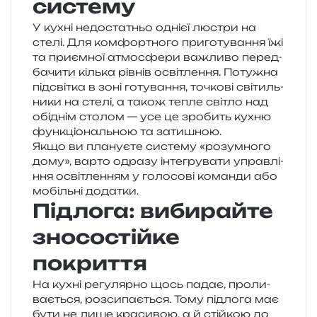
систему
У кухні недо­ста­тньо одні­єї люстри на
стелі. Для ком­фор­тно­го при­го­ту­ва­н­ня їжі
та при­єм­ної атмо­сфе­ри важли­во перед­
ба­чи­ти кіль­ка рів­нів осві­тле­н­ня. Потужна
під­сві­тка в зоні готу­ва­н­ня, точко­ві сві­тиль­
ни­ки на стелі, а також тепле сві­тло над
обі­днім сто­лом — усе це зро­бить кухню
фун­кціо­наль­ною та затишною.
Якщо ви пла­ну­є­те систе­му «розум­но­го
дому», варто одра­зу інте­гру­ва­ти управ­лі­
н­ня осві­тле­н­ням у голо­со­ві коман­ди або
мобіль­ні додатки.
Підлога: вибирайте
зносостійке
покриття
На кухні регу­ляр­но щось падає, про­ли­
ва­є­ться, роз­си­па­є­ться. Тому під­ло­га має
бути не лише кра­си­вою, а й стій­кою до