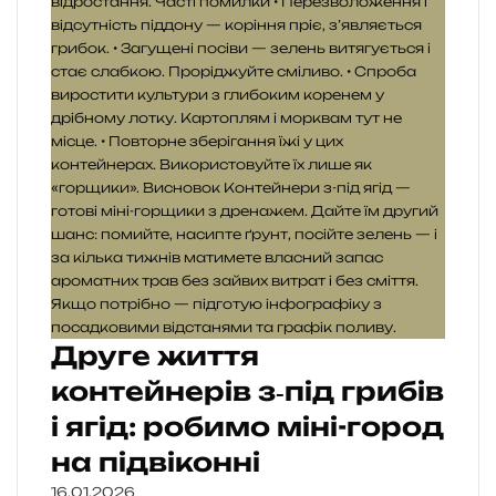
Друге життя
контейнерів з‑під грибів
і ягід: робимо міні-город
на підвіконні
16.01.2026