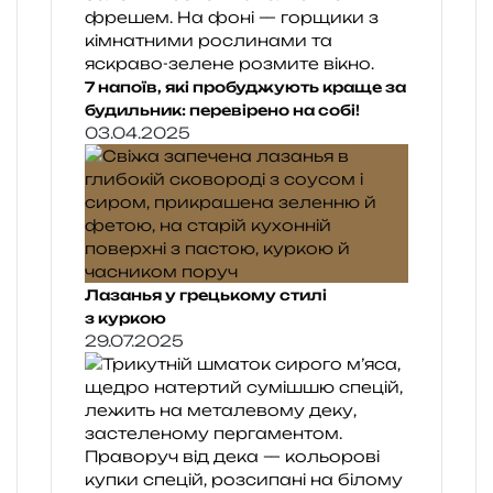
7 напоїв, які пробуджують краще за
будильник: перевірено на собі!
03.04.2025
Лазанья у грецькому стилі
з куркою
29.07.2025