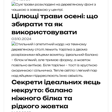
Цілющі трави осені: що
збирати та як
використовувати
03.10.2024
Секрети ідеальних яєць
некруто: баланс
ніжного білка та
рідкого жовтка