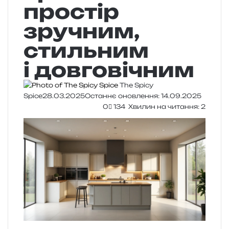
простір
зручним,
стильним
і довговічним
The Spicy
Spice
28.03.2025
Останнє оновлення: 14.09.2025
0
134
Хвилин на читання: 2