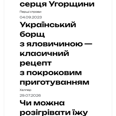
серця Угорщини
Перші страви
04.09.2023
Український
борщ
з яловичиною —
класичний
рецепт
з покроковим
приготуванням
Хелпер
29.07.2026
Чи можна
розігрівати їжу