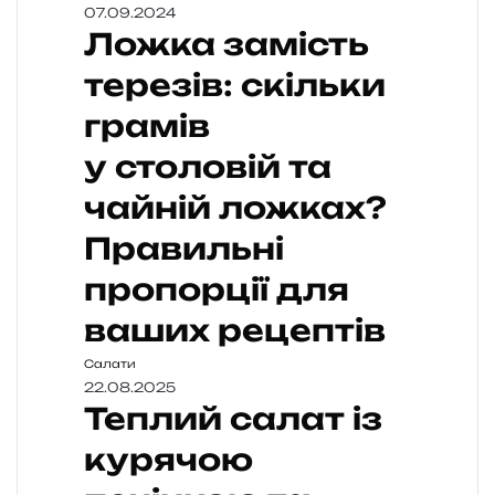
07.09.2024
Ложка замість
терезів: скільки
грамів
у столовій та
чайній ложках?
Правильні
пропорції для
ваших рецептів
Салати
22.08.2025
Теплий салат із
курячою