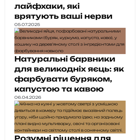
лайфхаки, які
врятують ваші нерви
05.07.2025
Натуральні барвники
для великодніх яєць: як
фарбувати буряком,
капустою та кавою
06.04.2026
Розумні рішення для