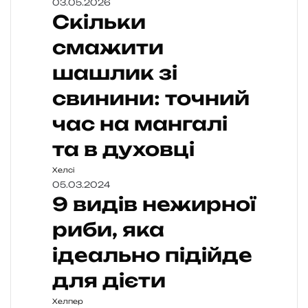
03.05.2026
Скільки
смажити
шашлик зі
свинини: точний
час на мангалі
та в духовці
Хелсі
05.03.2024
9 видів нежирної
риби, яка
ідеально підійде
для дієти
Хелпер