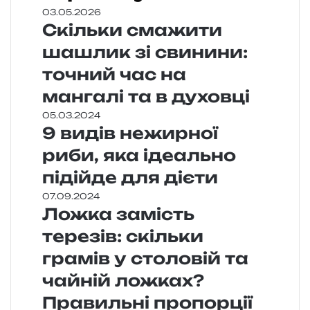
03.05.2026
Скільки смажити
шашлик зі свинини:
точний час на
мангалі та в духовці
05.03.2024
9 видів нежирної
риби, яка ідеально
підійде для дієти
07.09.2024
Ложка замість
терезів: скільки
грамів у столовій та
чайній ложках?
Правильні пропорції