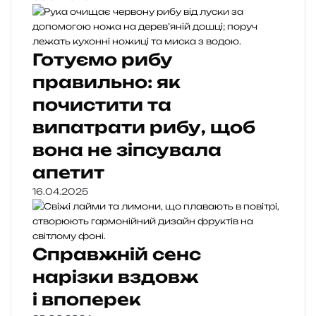
Готуємо рибу
правильно: як
почистити та
випатрати рибу, щоб
вона не зіпсувала
апетит
16.04.2025
Справжній сенс
нарізки вздовж
і впоперек