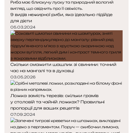
9 видів нежирної риби, яка ідеально підійде
для дієти
05.03.2024
Скільки смажити шашлик зі свинини: точний
час на мангалі та в духовці
03.05.2026
Ложка замість терезів: скільки грамів
у столовій та чайній ложках? Правильні
пропорції для ваших рецептів
07.09.2024