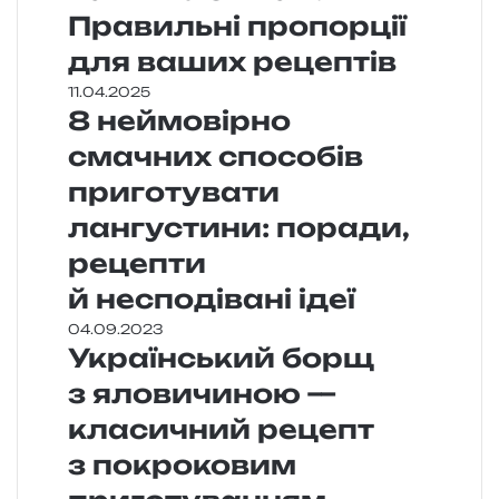
Правильні пропорції
для ваших рецептів
11.04.2025
8 неймовірно
смачних способів
приготувати
лангустини: поради,
рецепти
й несподівані ідеї
04.09.2023
Український борщ
з яловичиною —
класичний рецепт
з покроковим