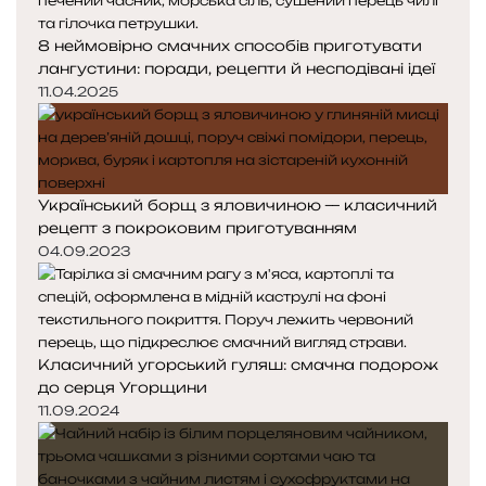
8 неймовірно смачних способів приготувати
лангустини: поради, рецепти й несподівані ідеї
11.04.2025
Український борщ з яловичиною — класичний
рецепт з покроковим приготуванням
04.09.2023
Класичний угорський гуляш: смачна подорож
до серця Угорщини
11.09.2024