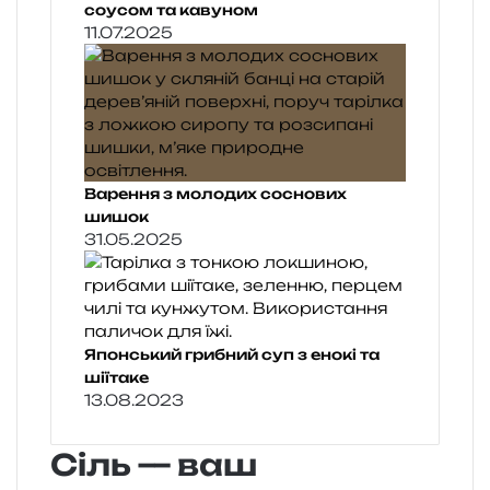
соусом та кавуном
11.07.2025
Варення з молодих соснових
шишок
31.05.2025
Японський грибний суп з енокі та
шіїтаке
13.08.2023
Сіль — ваш