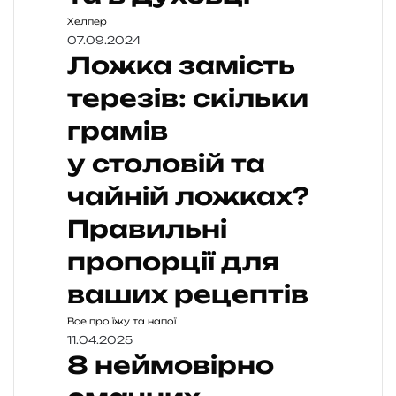
Хелпер
07.09.2024
Ложка замість
терезів: скільки
грамів
у столовій та
чайній ложках?
Правильні
пропорції для
ваших рецептів
Все про їжу та напої
11.04.2025
8 неймовірно