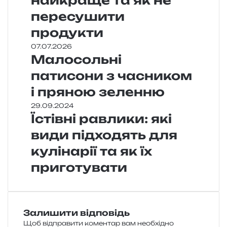
найкраще та як не
пересушити
продукти
07.07.2026
Малосольні
патисони з часником
і пряною зеленню
29.09.2024
Їстівні равлики: які
види підходять для
кулінарії та як їх
приготувати
Залишити відповідь
Щоб відправити коментар вам необхідно