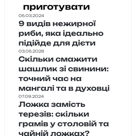
приготувати
05.03.2024
9 видів нежирної
риби, яка ідеально
підійде для дієти
03.05.2026
Скільки смажити
шашлик зі свинини:
точний час на
мангалі та в духовці
07.09.2024
Ложка замість
терезів: скільки
грамів у столовій та
чайній ложках?