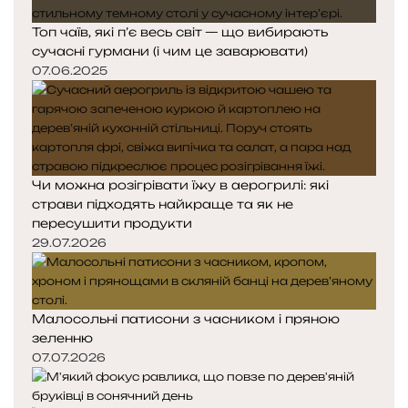
Топ чаїв, які п’є весь світ — що вибирають
сучасні гурмани (і чим це заварювати)
07.06.2025
Чи можна розігрівати їжу в аерогрилі: які
страви підходять найкраще та як не
пересушити продукти
29.07.2026
Малосольні патисони з часником і пряною
зеленню
07.07.2026