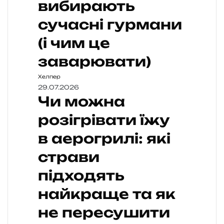
вибирають
сучасні гурмани
(і чим це
заварювати)
Хелпер
29.07.2026
Чи можна
розігрівати їжу
в аерогрилі: які
страви
підходять
найкраще та як
не пересушити