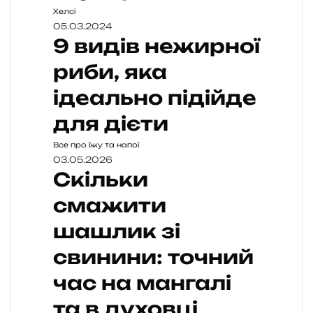
Хелсі
05.03.2024
9 видів нежирної
риби, яка
ідеально підійде
для дієти
Все про їжу та напої
03.05.2026
Скільки
смажити
шашлик зі
свинини: точний
час на мангалі
та в духовці