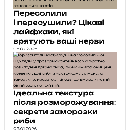
Пересолили
і пересушили? Цікаві
лайфхаки, які
врятують ваші нерви
05.07.2025
Ідеальна текстура
після розморожування:
секрети заморозки
риби
03.01.2026