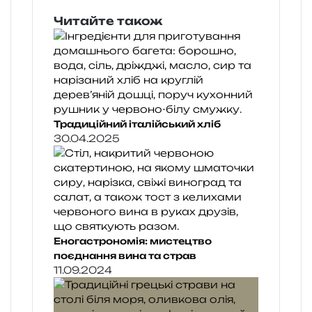
Читайте також
Традиційний італійський хліб
30.04.2025
Еногастрономія: мистецтво
поєднання вина та страв
11.09.2024