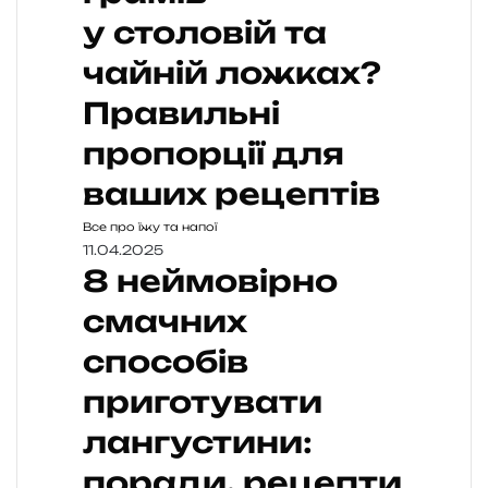
у столовій та
чайній ложках?
Правильні
пропорції для
ваших рецептів
Все про їжу та напої
11.04.2025
8 неймовірно
смачних
способів
приготувати
лангустини:
поради, рецепти