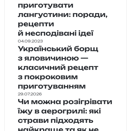
приготувати
лангустини: поради,
рецепти
й несподівані ідеї
04.09.2023
Український борщ
з яловичиною —
класичний рецепт
з покроковим
приготуванням
29.07.2026
Чи можна розігрівати
їжу в аерогрилі: які
страви підходять
найкраще та як не