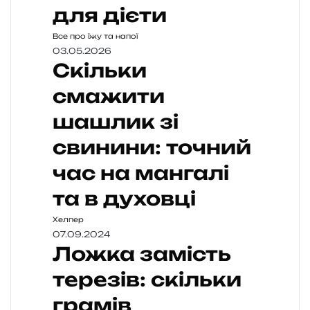
для дієти
Все про їжу та напої
03.05.2026
Скільки
смажити
шашлик зі
свинини: точний
час на мангалі
та в духовці
Хелпер
07.09.2024
Ложка замість
терезів: скільки
грамів