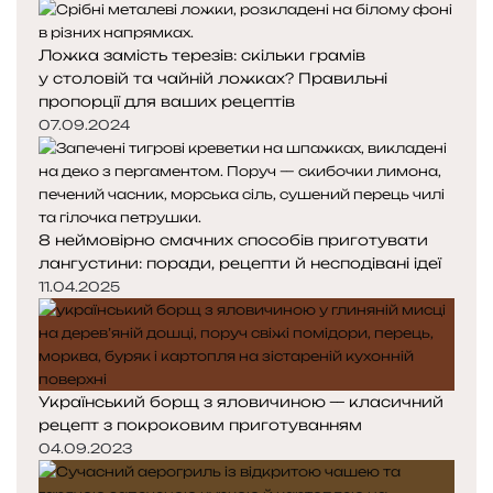
Ложка замість терезів: скільки грамів
у столовій та чайній ложках? Правильні
пропорції для ваших рецептів
07.09.2024
8 неймовірно смачних способів приготувати
лангустини: поради, рецепти й несподівані ідеї
11.04.2025
Український борщ з яловичиною — класичний
рецепт з покроковим приготуванням
04.09.2023