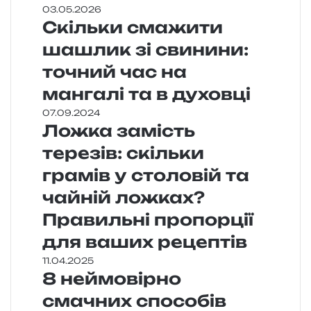
03.05.2026
Скільки смажити
шашлик зі свинини:
точний час на
мангалі та в духовці
07.09.2024
Ложка замість
терезів: скільки
грамів у столовій та
чайній ложках?
Правильні пропорції
для ваших рецептів
11.04.2025
8 неймовірно
смачних способів