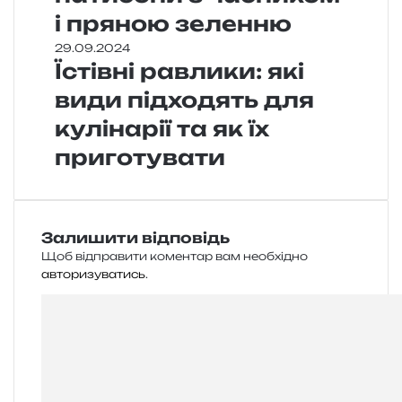
і пряною зеленню
29.09.2024
Їстівні равлики: які
види підходять для
кулінарії та як їх
приготувати
Залишити відповідь
Щоб відправити коментар вам необхідно
авторизуватись
.