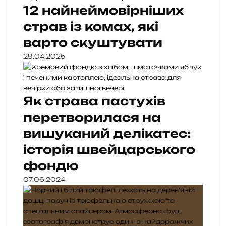
12 найнеймовірніших
страв із комах, які
варто скуштувати
29.04.2025
Як страва пастухів
перетворилася на
вишуканий делікатес:
історія швейцарського
фондю
07.06.2024