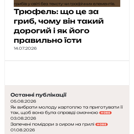
Трюфель: що це за
гриб, чому він такий
дорогий і як його
правильно їсти
14.07.2026
Останні публікації
05.08.2026
Як вибрати молоду картоплю та приготувати її
так, щоб вона була справді смачною
НОВЕ
03.08.2026
Запечені помідори з сиром на грилі
НОВЕ
01.08.2026