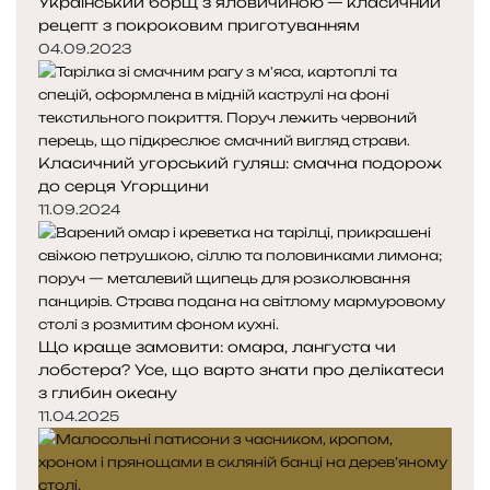
Український борщ з яловичиною — класичний
рецепт з покроковим приготуванням
04.09.2023
Класичний угорський гуляш: смачна подорож
до серця Угорщини
11.09.2024
Що краще замовити: омара, лангуста чи
лобстера? Усе, що варто знати про делікатеси
з глибин океану
11.04.2025