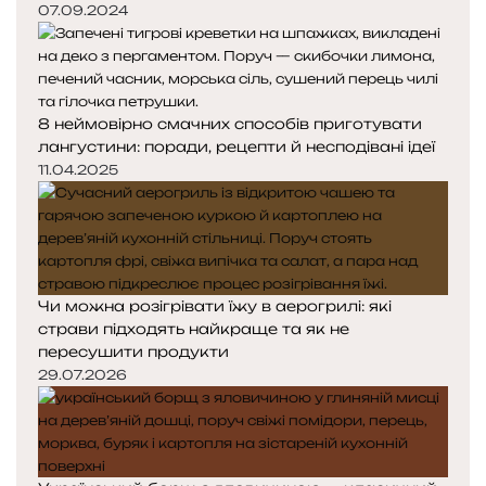
07.09.2024
8 неймовірно смачних способів приготувати
лангустини: поради, рецепти й несподівані ідеї
11.04.2025
Чи можна розігрівати їжу в аерогрилі: які
страви підходять найкраще та як не
пересушити продукти
29.07.2026