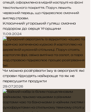
Класичний угорський гуляш: смачна
подорож до серця Угорщини
11.09.2024
Чи можна розігрівати їжу в аерогрилі: які
страви підходять найкраще та як не
пересушити продукти
29.07.2026