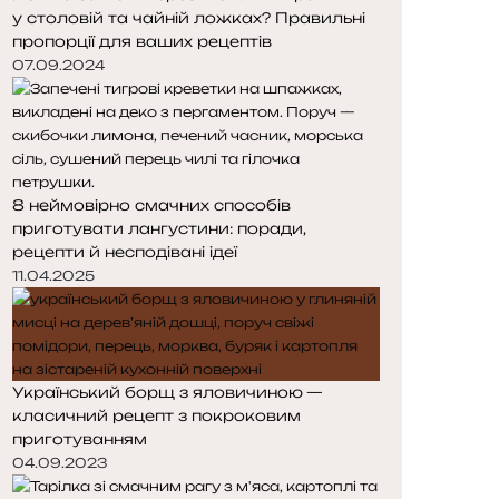
у столовій та чайній ложках? Правильні
пропорції для ваших рецептів
07.09.2024
8 неймовірно смачних способів
приготувати лангустини: поради,
рецепти й несподівані ідеї
11.04.2025
Український борщ з яловичиною —
класичний рецепт з покроковим
приготуванням
04.09.2023