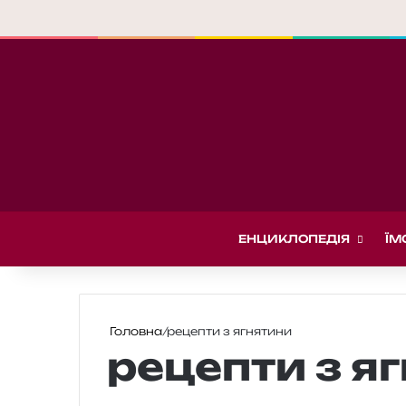
ЕНЦИКЛОПЕДІЯ
ЇМ
Головна
/
рецепти з ягнятини
рецепти з я