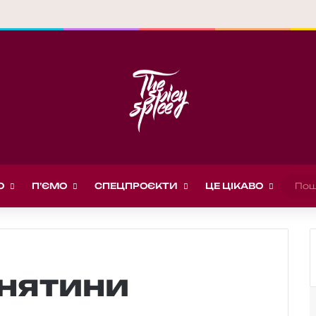
О
П’ЄМО
СПЕЦПРОЄКТИ
ЦЕ ЦІКАВО
гнятини