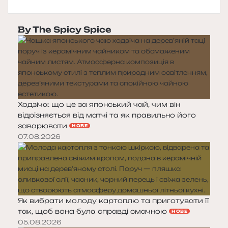
By The Spicy Spice
Ходзіча: що це за японський чай, чим він
відрізняється від матчі та як правильно його
заварювати
НОВЕ
07.08.2026
Як вибрати молоду картоплю та приготувати її
так, щоб вона була справді смачною
НОВЕ
05.08.2026