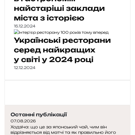
найстаріші заклади
міста з історією
15.12.2024
Українські ресторани
серед найкращих
у світі у 2024 році
12.12.2024
Останні публікації
07.08.2026
Ходзіча: що це за японський чай, чим він
відрізняється від матчі та як правильно його