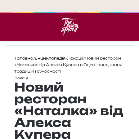
Меню
П
Головна
/
Енциклопедія
/
Локації
/
Новий ресторан
«Наталка» від Алекса Купера в Одесі: поєднання
традицій і сучасності
Локації
Новий
ресторан
«Наталка» від
Алекса
Купера