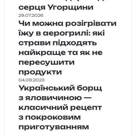
серця Угорщини
29.07.2026
Чи можна розігрівати
їжу в аерогрилі: які
страви підходять
найкраще та як не
пересушити
продукти
04.09.2023
Український борщ
з яловичиною —
класичний рецепт
з покроковим
приготуванням