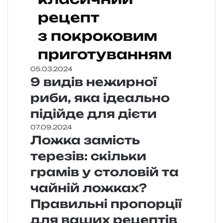
рецепт
з покроковим
приготуванням
05.03.2024
9 видів нежирної
риби, яка ідеально
підійде для дієти
07.09.2024
Ложка замість
терезів: скільки
грамів у столовій та
чайній ложках?
Правильні пропорції
для ваших рецептів