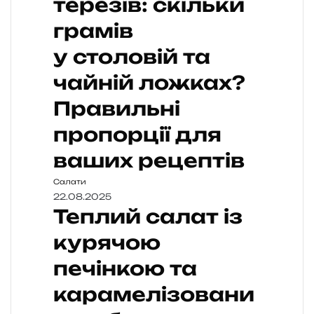
терезів: скільки
грамів
у столовій та
чайній ложках?
Правильні
пропорції для
ваших рецептів
Салати
22.08.2025
Теплий салат із
курячою
печінкою та
карамелізовани