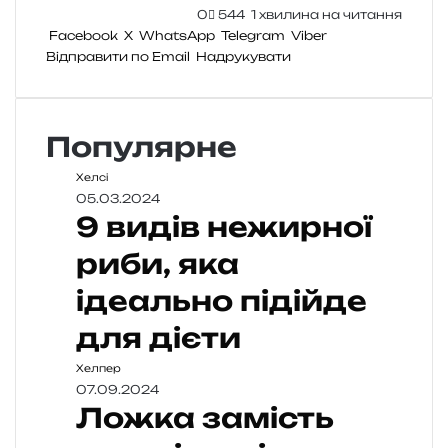
0
544
1 хвилина на читання
Facebook
X
WhatsApp
Telegram
Viber
Відправити по Email
Надрукувати
Популярне
Хелсі
05.03.2024
9 видів нежирної
риби, яка
ідеально підійде
для дієти
Хелпер
07.09.2024
Ложка замість