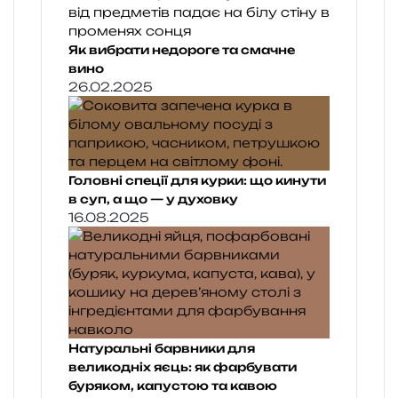
Як вибрати недороге та смачне
вино
26.02.2025
Головні спеції для курки: що кинути
в суп, а що — у духовку
16.08.2025
Натуральні барвники для
великодніх яєць: як фарбувати
буряком, капустою та кавою