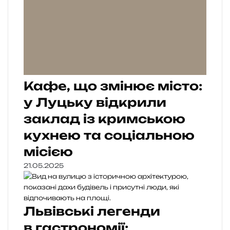
Кафе, що змінює місто:
у Луцьку відкрили
заклад із кримською
кухнею та соціальною
місією
21.05.2025
Львівські легенди
в гастрономії: