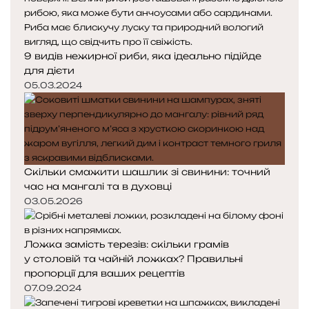
9 видів нежирної риби, яка ідеально підійде
для дієти
05.03.2024
Скільки смажити шашлик зі свинини: точний
час на мангалі та в духовці
03.05.2026
Ложка замість терезів: скільки грамів
у столовій та чайній ложках? Правильні
пропорції для ваших рецептів
07.09.2024