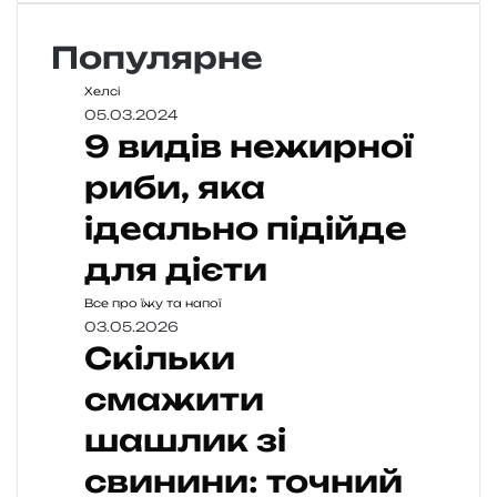
Популярне
Хелсі
05.03.2024
9 видів нежирної
риби, яка
ідеально підійде
для дієти
Все про їжу та напої
03.05.2026
Скільки
смажити
шашлик зі
свинини: точний