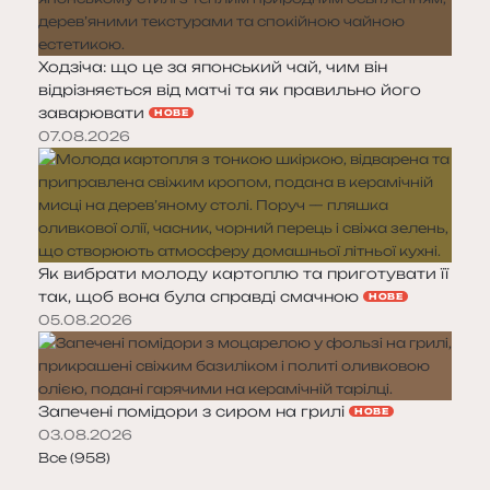
Ходзіча: що це за японський чай, чим він
відрізняється від матчі та як правильно його
заварювати
НОВЕ
07.08.2026
Як вибрати молоду картоплю та приготувати її
так, щоб вона була справді смачною
НОВЕ
05.08.2026
Запечені помідори з сиром на грилі
НОВЕ
03.08.2026
Все (958)