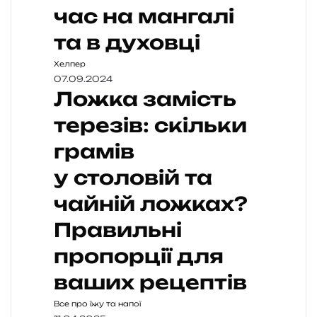
час на мангалі
та в духовці
Хелпер
07.09.2024
Ложка замість
терезів: скільки
грамів
у столовій та
чайній ложках?
Правильні
пропорції для
ваших рецептів
Все про їжу та напої