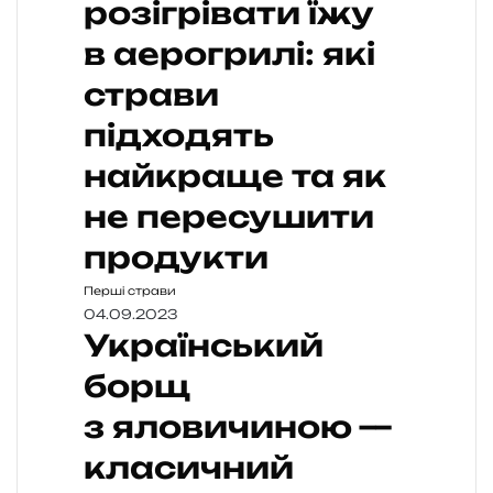
розігрівати їжу
в аерогрилі: які
страви
підходять
найкраще та як
не пересушити
продукти
Перші страви
04.09.2023
Український
борщ
з яловичиною —
класичний