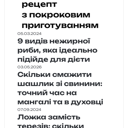
рецепт
з покроковим
приготуванням
05.03.2024
9 видів нежирної
риби, яка ідеально
підійде для дієти
03.05.2026
Скільки смажити
шашлик зі свинини:
точний час на
мангалі та в духовці
07.09.2024
Ложка замість
терезів: скільки