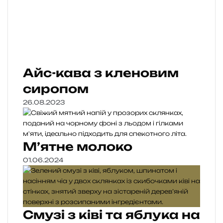
Айс-кава з кленовим
сиропом
26.08.2023
М’ятне молоко
01.06.2024
Смузі з ківі та яблука на