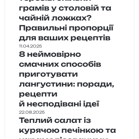
грамів у столовій та
чайній ложках?
Правильні пропорції
для ваших рецептів
11.04.2025
8 неймовірно
смачних способів
приготувати
лангустини: поради,
рецепти
й несподівані ідеї
22.08.2025
Теплий салат із
курячою печінкою та