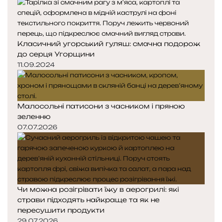
Класичний угорський гуляш: смачна подорож
до серця Угорщини
11.09.2024
Малосольні патисони з часником і пряною
зеленню
07.07.2026
Чи можна розігрівати їжу в аерогрилі: які
страви підходять найкраще та як не
пересушити продукти
29.07.2026