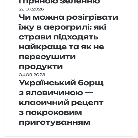
і пряною зеленню
29.07.2026
Чи можна розігрівати
їжу в аерогрилі: які
страви підходять
найкраще та як не
пересушити
продукти
04.09.2023
Український борщ
з яловичиною —
класичний рецепт
з покроковим
приготуванням