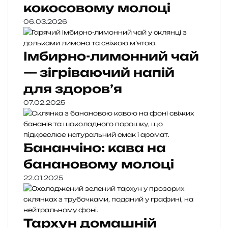
кокосовому молоці
06.03.2026
Імбирно-лимонний чай
— зігріваючий напій
для здоров’я
07.02.2025
Бананчіно: кава на
банановому молоці
22.01.2025
Тархун домашній