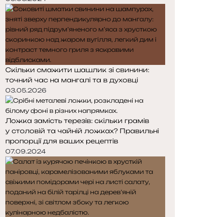
Скільки смажити шашлик зі свинини:
точний час на мангалі та в духовці
03.05.2026
Ложка замість терезів: скільки грамів
у столовій та чайній ложках? Правильні
пропорції для ваших рецептів
07.09.2024