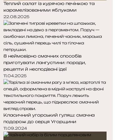
Теплий салат із курячою печінкою та
карамелізованими яблуками
22.08.2025
8 неймовірно смачних способів
приготувати лангустини: поради,
рецепти й несподівані ідеї
11.04.2025
Класичний угорський гуляш: смачна
подорож до серця Угорщини
11.09.2024