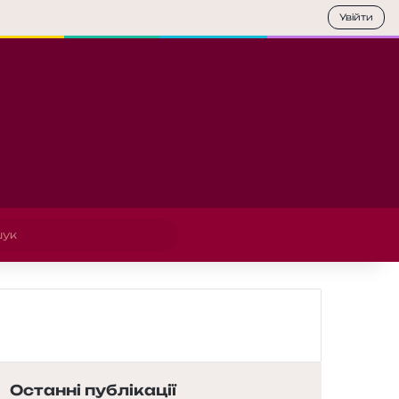
Увійти
Пошук
Останні публікації