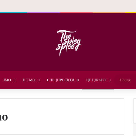
ЇМО
П’ЄМО
СПЕЦПРОЄКТИ
ЦЕ ЦІКАВО
но