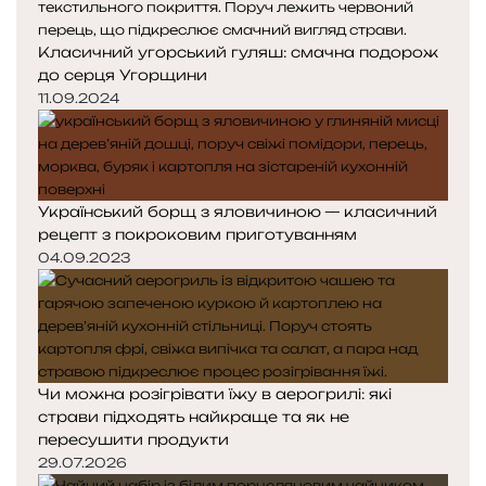
Класичний угорський гуляш: смачна подорож
до серця Угорщини
11.09.2024
Український борщ з яловичиною — класичний
рецепт з покроковим приготуванням
04.09.2023
Чи можна розігрівати їжу в аерогрилі: які
страви підходять найкраще та як не
пересушити продукти
29.07.2026