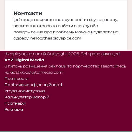
Контакти
Ідеї щодо покращення зручності та функціоналу,
запитання стосовно роботи сервісу або
повідомлення про проблему можна надіслати на
адресу:
hello@thespicyspice.com
thespicyspice.com © Copyright 2026. Всі права захищені
XYZ Digital Media
З питань розміщення реклами та партнерства звертайтесь
на
ads@xyzdigitalmedia.com
Про проєкт
Політика конфіденційності
Угода користувача
Калькулятор калорій
Партнери
Реклама
Telegram
Patreon
RSS