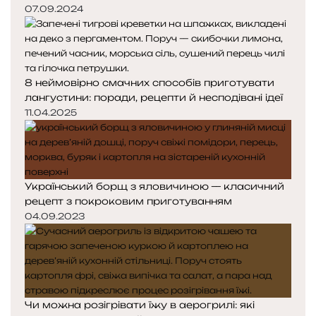
07.09.2024
8 неймовірно смачних способів приготувати
лангустини: поради, рецепти й несподівані ідеї
11.04.2025
Український борщ з яловичиною — класичний
рецепт з покроковим приготуванням
04.09.2023
Чи можна розігрівати їжу в аерогрилі: які