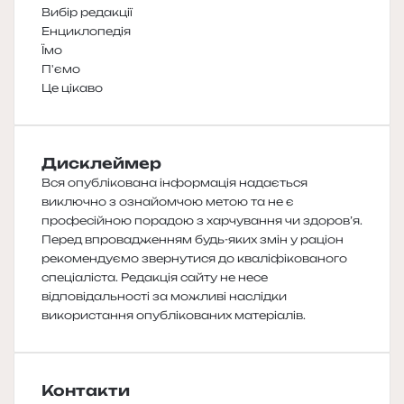
Вибір редакції
Енциклопедія
Їмо
П'ємо
Це цікаво
Дисклеймер
Вся опублікована інформація надається
виключно з ознайомчою метою та не є
професійною порадою з харчування чи здоров’я.
Перед впровадженням будь-яких змін у раціон
рекомендуємо звернутися до кваліфікованого
спеціаліста. Редакція сайту не несе
відповідальності за можливі наслідки
використання опублікованих матеріалів.
Контакти