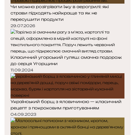
Чи можна розігрівати їжу в аерогрилі: які
страви підходять найкраще та як не
пересушити продукти
29.07.2026
Класичний угорський гуляш: смачна подорож
до серця Угорщини
11.09.2024
Український борщ з яловичиною — класичний
рецепт з покроковим приготуванням
04.09.2023