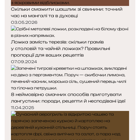
Скільки смажити шашлик зі свинини: точний
час на мангалі та в духовці
03.05.2026
Ложка замість терезів: скільки грамів
у столовій та чайній ложках? Правильні
пропорції для ваших рецептів
07.09.2024
8 неймовірно смачних способів приготувати
лангустини: поради, рецепти й несподівані ідеї
11.04.2025