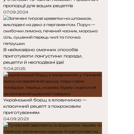
пропорції для ваших рецептів
07.09.2024
8 неймовірно смачних способів
приготувати лангустини: поради,
рецепти й несподівані ідеї
11.04.2025
Український борщ з яловичиною —
класичний рецепт з покроковим
приготуванням
04.09.2023