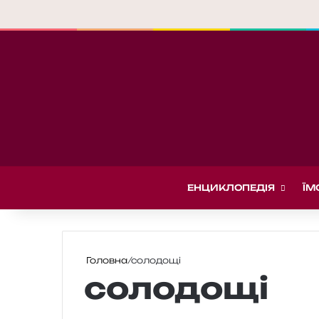
ЕНЦИКЛОПЕДІЯ
ЇМ
Головна
/
солодощі
солодощі