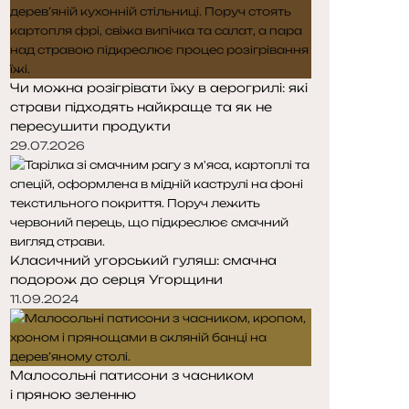
Чи можна розігрівати їжу в аерогрилі: які
страви підходять найкраще та як не
пересушити продукти
29.07.2026
Класичний угорський гуляш: смачна
подорож до серця Угорщини
11.09.2024
Малосольні патисони з часником
і пряною зеленню