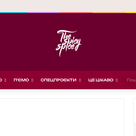
О
П’ЄМО
СПЕЦПРОЄКТИ
ЦЕ ЦІКАВО