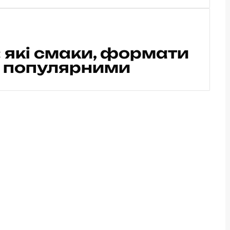
 які смаки, формати
ь популярними