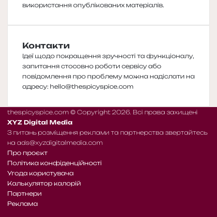
використання опублікованих матеріалів.
Контакти
Ідеї щодо покращення зручності та функціоналу,
запитання стосовно роботи сервісу або
повідомлення про проблему можна надіслати на
адресу:
hello@thespicyspice.com
thespicyspice.com © Copyright 2026. Всі права захищені
XYZ Digital Media
З питань розміщення реклами та партнерства звертайтесь
на
ads@xyzdigitalmedia.com
Про проєкт
Політика конфіденційності
Угода користувача
Калькулятор калорій
Партнери
Реклама
Telegram