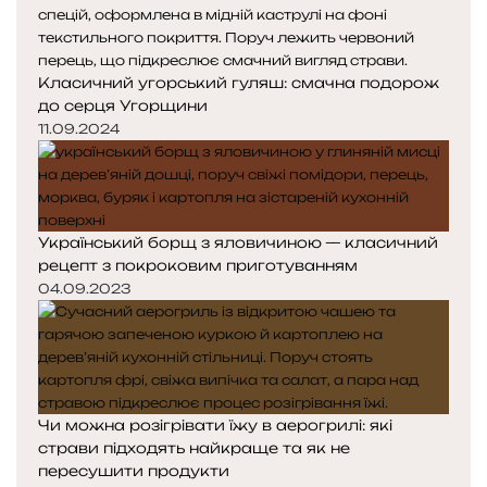
Класичний угорський гуляш: смачна подорож
до серця Угорщини
11.09.2024
Український борщ з яловичиною — класичний
рецепт з покроковим приготуванням
04.09.2023
Чи можна розігрівати їжу в аерогрилі: які
страви підходять найкраще та як не
пересушити продукти