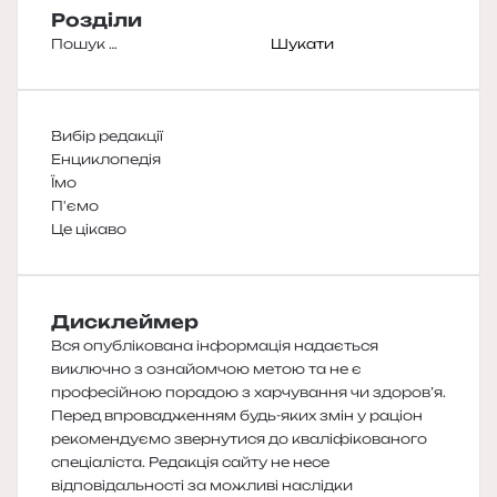
Розділи
Пошук:
Вибір редакції
Енциклопедія
Їмо
П'ємо
Це цікаво
Дисклеймер
Вся опублікована інформація надається
виключно з ознайомчою метою та не є
професійною порадою з харчування чи здоров’я.
Перед впровадженням будь-яких змін у раціон
рекомендуємо звернутися до кваліфікованого
спеціаліста. Редакція сайту не несе
відповідальності за можливі наслідки