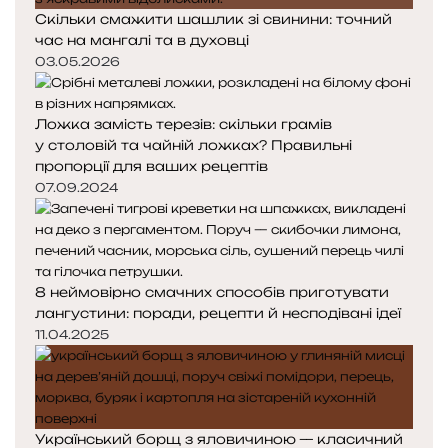
Скільки смажити шашлик зі свинини: точний
час на мангалі та в духовці
03.05.2026
Ложка замість терезів: скільки грамів
у столовій та чайній ложках? Правильні
пропорції для ваших рецептів
07.09.2024
8 неймовірно смачних способів приготувати
лангустини: поради, рецепти й несподівані ідеї
11.04.2025
Український борщ з яловичиною — класичний