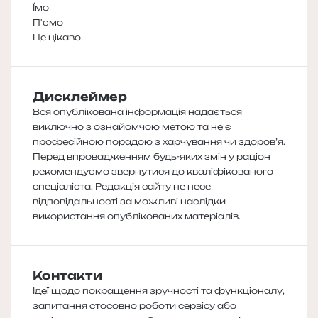
Їмо
П'ємо
Це цікаво
Дисклеймер
Вся опублікована інформація надається
виключно з ознайомчою метою та не є
професійною порадою з харчування чи здоров’я.
Перед впровадженням будь-яких змін у раціон
рекомендуємо звернутися до кваліфікованого
спеціаліста. Редакція сайту не несе
відповідальності за можливі наслідки
використання опублікованих матеріалів.
Контакти
Ідеї щодо покращення зручності та функціоналу,
запитання стосовно роботи сервісу або