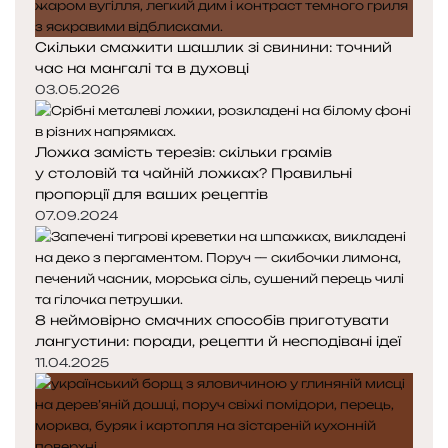
Скільки смажити шашлик зі свинини: точний
час на мангалі та в духовці
03.05.2026
Ложка замість терезів: скільки грамів
у столовій та чайній ложках? Правильні
пропорції для ваших рецептів
07.09.2024
8 неймовірно смачних способів приготувати
лангустини: поради, рецепти й несподівані ідеї
11.04.2025