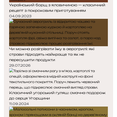
Український борщ з яловичиною — класичний
рецепт з покроковим приготуванням
04.09.2023
Чи можна розігрівати їжу в аерогрилі: які
страви підходять найкраще та як не
пересушити продукти
29.07.2026
Класичний угорський гуляш: смачна подорож
до серця Угорщини
11.09.2024