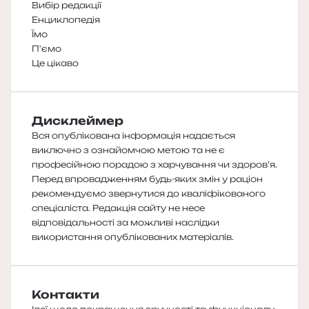
Вибір редакції
Енциклопедія
Їмо
П'ємо
Це цікаво
Дисклеймер
Вся опублікована інформація надається
виключно з ознайомчою метою та не є
професійною порадою з харчування чи здоров’я.
Перед впровадженням будь-яких змін у раціон
рекомендуємо звернутися до кваліфікованого
спеціаліста. Редакція сайту не несе
відповідальності за можливі наслідки
використання опублікованих матеріалів.
Контакти