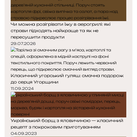
Чи можна розігрівати їжу в аерогрилі: які
страви підходять найкраще та як не
пересушити продукти
29.07.2026
Класичний угорський гуляш: смачна подорож
до серця Угорщини
11.09.2024
Український борщ з яловичиною — класичний
рецепт з покроковим приготуванням
04.09.2023