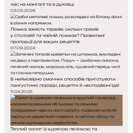
час на мангалі та в духовці
03.05.2026
Ложка замість терезів: скільки грамів
у столовій та чайній ложках? Правильні
пропорції для ваших рецептів
07.09.2024
8 неймовірно смачних способів приготувати
лангустини: поради, рецепти й несподівані ідеї
11.04.2025
Теплий салат із курячою печінкою та