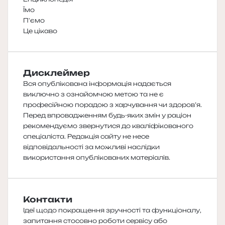
Їмо
П'ємо
Це цікаво
Дисклеймер
Вся опублікована інформація надається
виключно з ознайомчою метою та не є
професійною порадою з харчування чи здоров’я.
Перед впровадженням будь-яких змін у раціон
рекомендуємо звернутися до кваліфікованого
спеціаліста. Редакція сайту не несе
відповідальності за можливі наслідки
використання опублікованих матеріалів.
Контакти
Ідеї щодо покращення зручності та функціоналу,
запитання стосовно роботи сервісу або