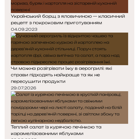
Український борщ з яловичиною — класичний
рецепт з покроковим приготуванням
04.09.2023
Чи можна розігрівати їжу в аерогрилі: які
страви підходять найкраще та як не
пересушити продукти
29.07.2026
Теплий салат із курячою печінкою та
карамелізованими яблуками