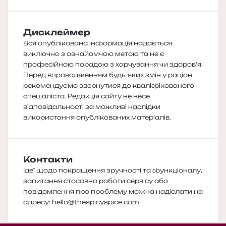
Дисклеймер
Вся опублікована інформація надається
виключно з ознайомчою метою та не є
професійною порадою з харчування чи здоров’я.
Перед впровадженням будь-яких змін у раціон
рекомендуємо звернутися до кваліфікованого
спеціаліста. Редакція сайту не несе
відповідальності за можливі наслідки
використання опублікованих матеріалів.
Контакти
Ідеї щодо покращення зручності та функціоналу,
запитання стосовно роботи сервісу або
повідомлення про проблему можна надіслати на
адресу:
hello@thespicyspice.com