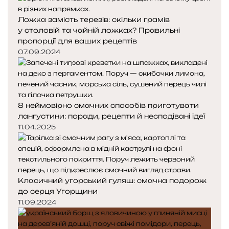
Ложка замість терезів: скільки грамів
у столовій та чайній ложках? Правильні
пропорції для ваших рецептів
07.09.2024
8 неймовірно смачних способів приготувати
лангустини: поради, рецепти й несподівані ідеї
11.04.2025
Класичний угорський гуляш: смачна подорож
до серця Угорщини
11.09.2024