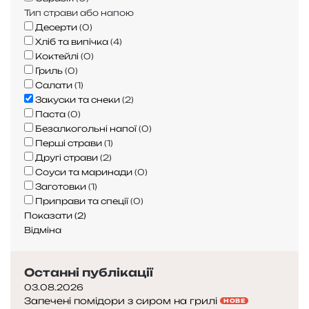
т
х
Тип страви або напою
о
в
Десерти
(
0
)
і
е
Хліб та випічка
(
4
)
ч
Коктейлі
(
0
)
с
і
Гриль
(
0
)
и
р
Салати
(
1
)
р
о
Закуски та снеки
(
2
)
о
к
Паста
(
0
)
м
Безалкогольні напої
(
0
)
Перші страви
(
1
)
Другі страви
(
2
)
Соуси та маринади
(
0
)
Заготовки
(
1
)
Приправи та спеції
(
0
)
Показати
(
2
)
Відміна
Останні публікації
03.08.2026
Запечені помідори з сиром на грилі
НОВЕ