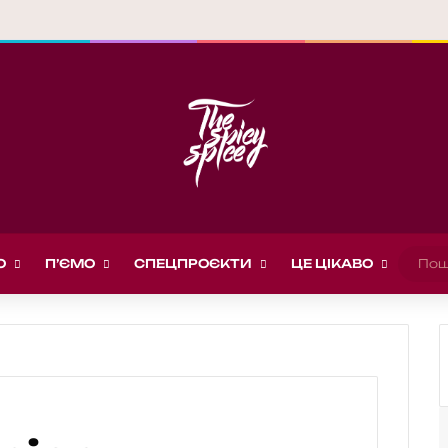
О
П’ЄМО
СПЕЦПРОЄКТИ
ЦЕ ЦІКАВО