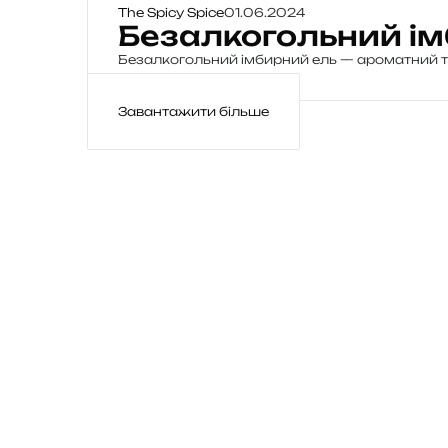
The Spicy Spice
01.06.2024
Безалкогольний ім
Безалкогольний імбирний ель — ароматний т
Завантажити більше