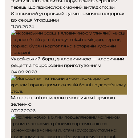
Класичний угорський гуляш: смачна подорож
до серця Угорщини
11.09.2024
Український борщ з яловичиною — класичний
рецепт з покроковим приготуванням
04.09.2023
Малосольні патисони з часником і пряною
зеленню
07.07.2026