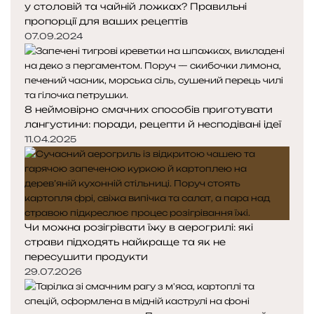
у столовій та чайній ложках? Правильні
пропорції для ваших рецептів
07.09.2024
8 неймовірно смачних способів приготувати
лангустини: поради, рецепти й несподівані ідеї
11.04.2025
Чи можна розігрівати їжу в аерогрилі: які
страви підходять найкраще та як не
пересушити продукти
29.07.2026